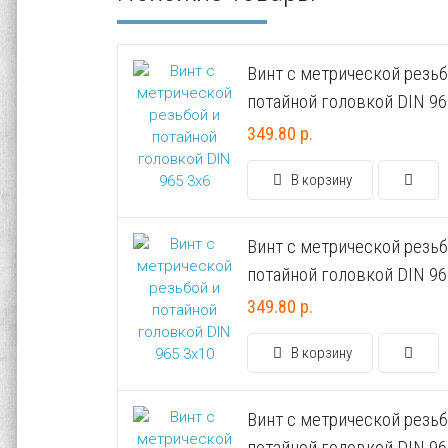
Винт с метрической резьб
потайной головкой DIN 96
349.80 р.
В корзину
Винт с метрической резьб
потайной головкой DIN 96
349.80 р.
В корзину
Винт с метрической резьб
потайной головкой DIN 96