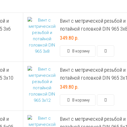
ой и
Винт с метрической резьбой и
5 3х6
потайной головкой DIN 965 3х
349.80 р.
В корзину
ой и
Винт с метрической резьбой и
5 3х10
потайной головкой DIN 965 3х
349.80 р.
В корзину
ой и
Винт с метрической резьбой и
5 5х95
потайной головкой DIN 965 5х