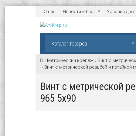
О нас
Новости и блог
Условия дост
Каталог товаров
Метрический крепеж
Винт с метрическ
Винт с метрической резьбой и потайной г
Винт с метрической ре
965 5х90