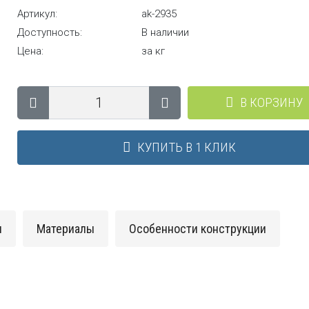
Артикул:
ak-2935
Доступность:
В наличии
Цена:
за кг
В КОРЗИНУ
КУПИТЬ В 1 КЛИК
и
Материалы
Особенности конструкции