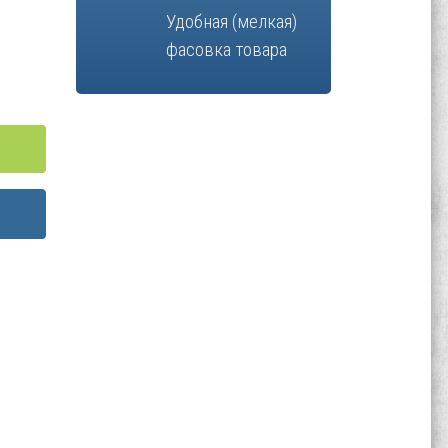
Удобная (мелкая)
фасовка товара