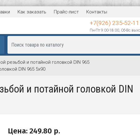
авки
Как заказать
Прайс-лист
Контакты
+7(926) 235-52-11
Пн-Пт 9:00-18:00, Сб-Вс вых
ой резьбой и потайной головкой DIN 965
оловкой DIN 965 5х90
зьбой и потайной головкой DIN
Цена:
249.80
р.