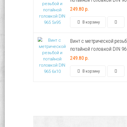
249.80 р.
В корзину
Винт с метрической резьб
потайной головкой DIN 96
249.80 р.
В корзину