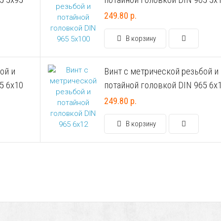
249.80 р.
В корзину
ой и
Винт с метрической резьбой и
5 6х10
потайной головкой DIN 965 6х
249.80 р.
В корзину