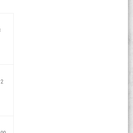
8
12
100