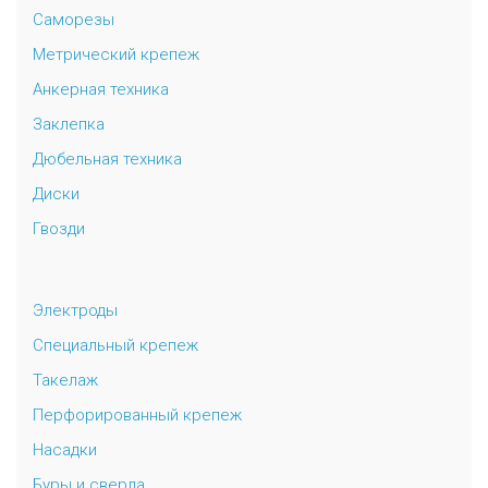
Саморезы
Метрический крепеж
Анкерная техника
Заклепка
Дюбельная техника
Диски
Гвозди
Электроды
Специальный крепеж
Такелаж
Перфорированный крепеж
Насадки
Буры и сверла