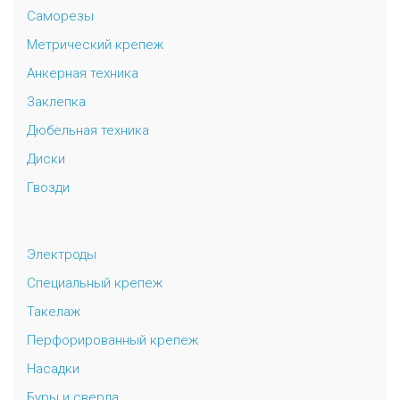
Саморезы
Метрический крепеж
Анкерная техника
Заклепка
Дюбельная техника
Диски
Гвозди
Электроды
Специальный крепеж
Такелаж
Перфорированный крепеж
Насадки
Буры и сверла