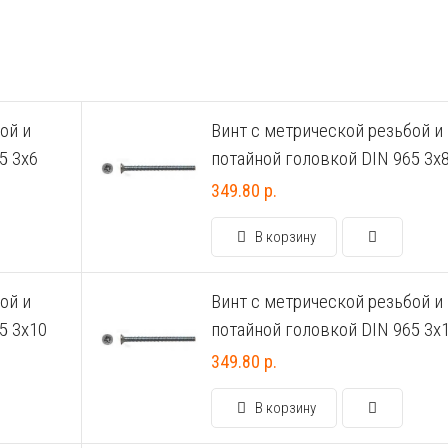
ой и
Винт с метрической резьбой и
5 3х6
потайной головкой DIN 965 3х
349.80 р.
В корзину
ой и
Винт с метрической резьбой и
5 3х10
потайной головкой DIN 965 3х
349.80 р.
В корзину