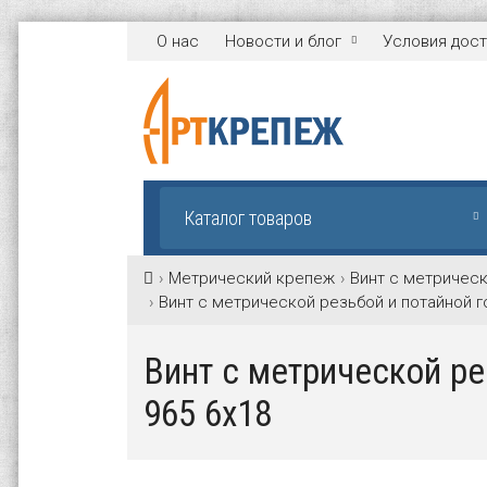
О нас
Новости и блог
Условия дост
Каталог товаров
Метрический крепеж
Винт с метрическ
Винт с метрической резьбой и потайной г
Винт с метрической ре
965 6х18