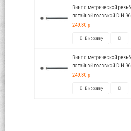
Винт с метрической резьб
потайной головкой DIN 96
249.80 р.
В корзину
Винт с метрической резьб
потайной головкой DIN 96
249.80 р.
В корзину