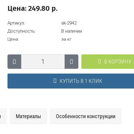
Цена:
249.80
р.
Артикул:
ak-2942
Доступность:
В наличии
Цена:
за кг
В КОРЗИНУ
КУПИТЬ В 1 КЛИК
и
Материалы
Особенности конструкции