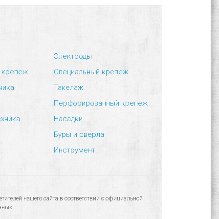
Электроды
 крепеж
Специальный крепеж
ника
Такелаж
Перфорированный крепеж
ехника
Насадки
Буры и сверла
Инструмент
тителей нашего сайта в соответствии с официальной
нных.