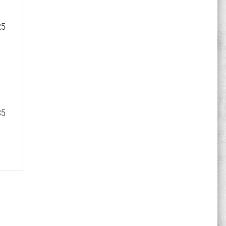
25
35