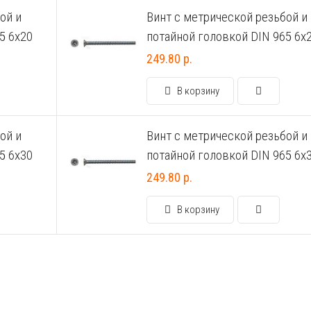
ой и
Винт с метрической резьбой и
5 6х20
потайной головкой DIN 965 6х
249.80 р.
В корзину
ой и
Винт с метрической резьбой и
5 6х30
потайной головкой DIN 965 6х
249.80 р.
В корзину