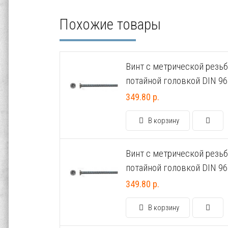
Похожие товары
Винт с метрической резьб
потайной головкой DIN 96
349.80 р.
В корзину
Винт с метрической резьб
потайной головкой DIN 96
349.80 р.
В корзину