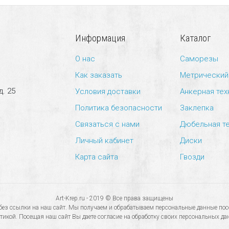
Информация
Каталог
О нас
Саморезы
Как заказать
Метрический
д. 25
Условия доставки
Анкерная тех
Политика безопасности
Заклепка
Связаться с нами
Дюбельная т
Личный кабинет
Диски
Карта сайта
Гвозди
Art-Krep.ru - 2019 © Все права защищены
з ссылки на наш сайт. Мы получаем и обрабатываем персональные данные посе
тикой. Посещая наш сайт Вы даете согласие на обработку своих персональных да