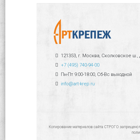
121353, г. Москва, Сколковское ш., 
+7 (495) 740-94-00
Пн-Пт 9:00-18:00, Сб-Вс выходной
info@art-krep.ru
Копирование материалов сайта СТРОГО запрещено бе
поли