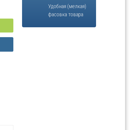
Удобная (мелкая)
фасовка товара