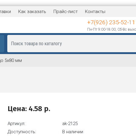
тавки
Как заказать
Прайс-лист
Контакты
+7(926) 235-52-11
Пн-Пт 9:00-18:00, Сб-Вс вых
цо 5х80 мм
Цена:
4.58
р.
Артикул:
ak-2125
Доступность:
В наличии