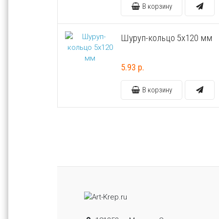
В корзину
Шуруп-кольцо 5х120 мм
5.93 р.
В корзину