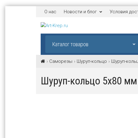
О нас
Новости и блог
Условия дос
Каталог товаров
Саморезы
Шуруп-кольцо
Шуруп-коль
Шуруп-кольцо 5х80 мм