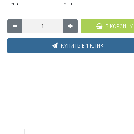
Цена:
за шт
В КОРЗИНУ
КУПИТЬ В 1 КЛИК