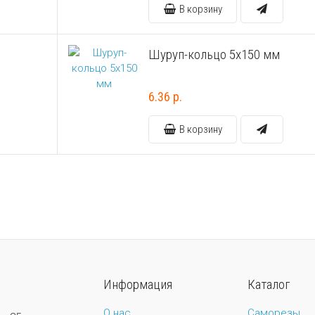
В корзину
Шуруп-кольцо 5х150 мм
6.36 р.
В корзину
Информация
Каталог
О нас
Саморезы