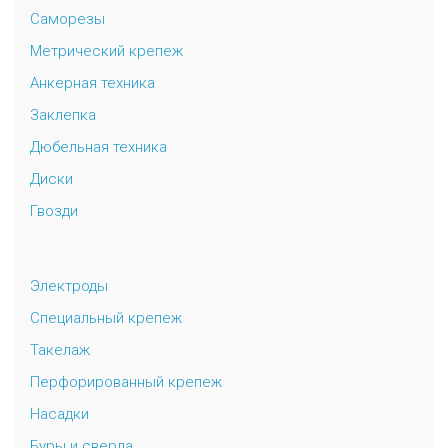
Саморезы
Метрический крепеж
Анкерная техника
Заклепка
Дюбельная техника
Диски
Гвозди
Электроды
Специальный крепеж
Такелаж
Перфорированный крепеж
Насадки
Буры и сверла