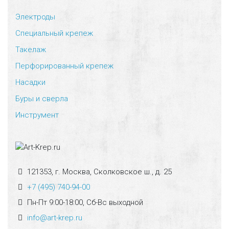
Электроды
Специальный крепеж
Такелаж
Перфорированный крепеж
Насадки
Буры и сверла
Инструмент
121353, г. Москва, Сколковское ш., д. 25
+7 (495) 740-94-00
Пн-Пт 9:00-18:00, Сб-Вс выходной
info@art-krep.ru