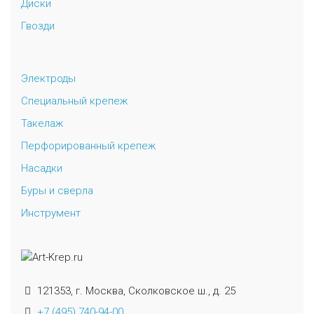
Диски
Гвозди
Электроды
Специальный крепеж
Такелаж
Перфорированный крепеж
Насадки
Буры и сверла
Инструмент
121353, г. Москва, Сколковское ш., д. 25
+7 (495) 740-94-00