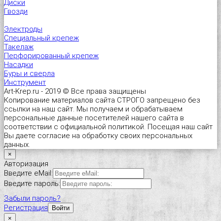
Диски
Гвозди
Электроды
Специальный крепеж
Такелаж
Перфорированный крепеж
Насадки
Буры и сверла
Инструмент
Art-Krep.ru - 2019 © Все права защищены
Копирование материалов сайта СТРОГО запрещено без
ссылки на наш сайт. Мы получаем и обрабатываем
персональные данные посетителей нашего сайта в
соответствии с официальной политикой. Посещая наш сайт
Вы даете согласие на обработку своих персональных
данных.
×
Авторизация
Введите eMail:
Введите пароль:
Забыли пароль?
Регистрация
Войти
×