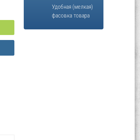
Удобная (мелкая)
фасовка товара