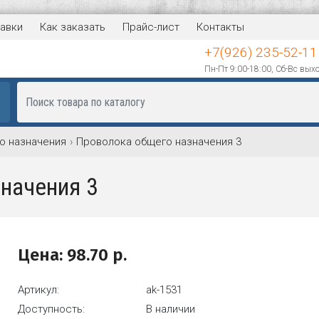
авки
Как заказать
Прайс-лист
Контакты
+7(926) 235-52-11
Пн-Пт 9:00-18:00, Сб-Вс вых
о назначения
Проволока общего назначения 3
начения 3
Цена:
98.70
р.
Артикул:
ak-1531
Доступность:
В наличии