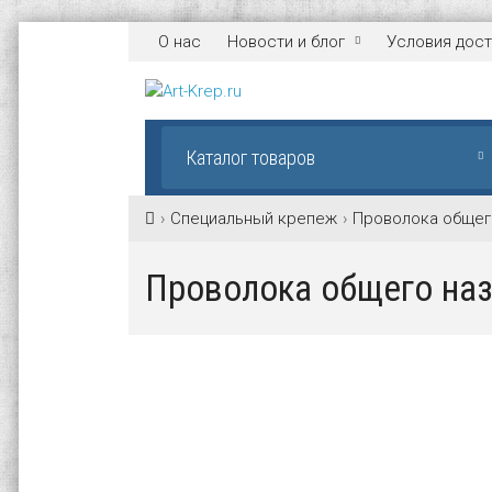
О нас
Новости и блог
Условия дост
Каталог товаров
Специальный крепеж
Проволока общег
Проволока общего наз