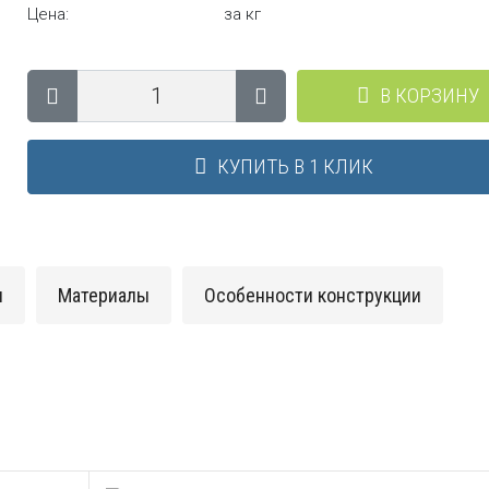
Цена:
за кг
В КОРЗИНУ
КУПИТЬ В 1 КЛИК
и
Материалы
Особенности конструкции