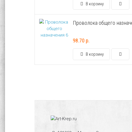
В корзину
Проволока общего назнач
98.70 р.
В корзину