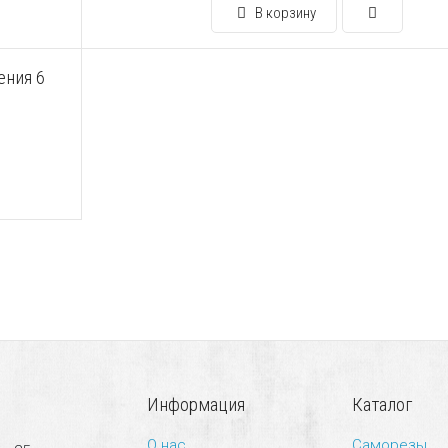
В корзину
ения 6
Информация
Каталог
О нас
Саморезы