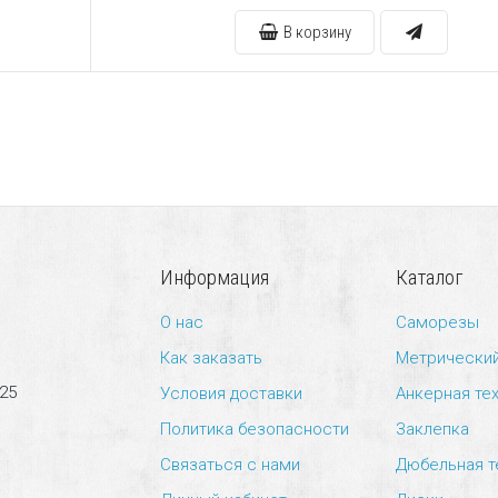
В корзину
Информация
Каталог
О нас
Саморезы
Как заказать
Метрически
 25
Условия доставки
Анкерная те
Политика безопасности
Заклепка
Связаться с нами
Дюбельная т