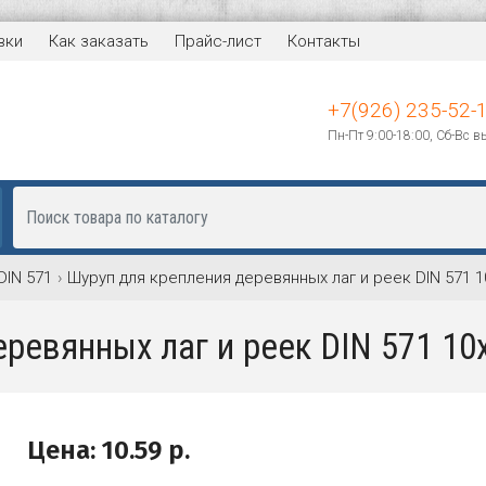
вки
Как заказать
Прайс-лист
Контакты
+7(926) 235-52-
Пн-Пт 9:00-18:00, Сб-Вс 
DIN 571
Шуруп для крепления деревянных лаг и реек DIN 571 1
ревянных лаг и реек DIN 571 10
Цена:
10.59
р.