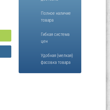
Полное наличие
товара
Гибкая система
цен
Удобная (мелкая)
фасовка товара