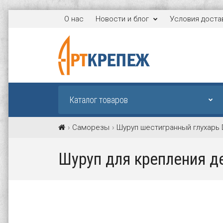
О нас
Новости и блог
Условия доста
Каталог товаров
Саморезы
Шуруп шестигранный глухарь 
Шуруп для крепления де