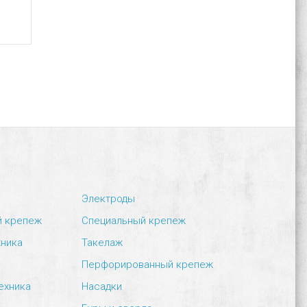
Электроды
й крепеж
Специальный крепеж
хника
Такелаж
Перфорированный крепеж
ехника
Насадки