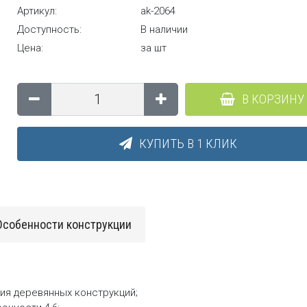
Артикул:
ak-2064
Доступность:
В наличии
Цена:
за шт
В КОРЗИНУ
КУПИТЬ В 1 КЛИК
Особенности конструкции
ия деревянных конструкций;