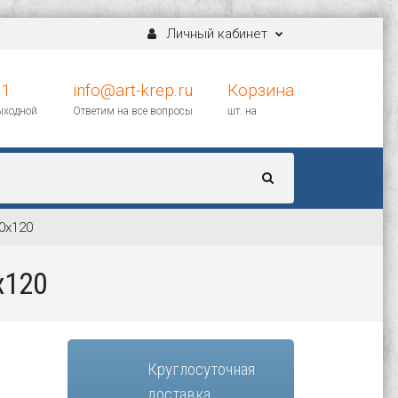
Личный кабинет
11
info@art-krep.ru
Корзина
выходной
Ответим на все вопросы
шт. на
0х120
х120
Круглосуточная
доставка