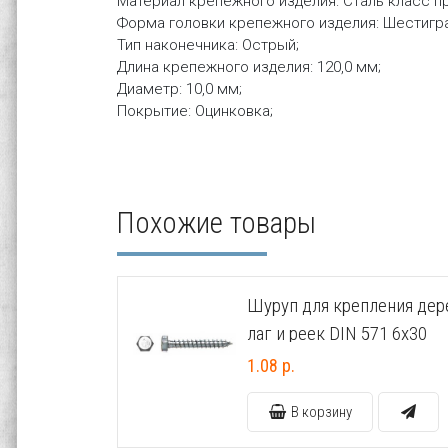
Материал крепежного изделия: Сталь класс пр
Форма головки крепежного изделия: Шестигра
Тип наконечника: Острый;
Длина крепежного изделия: 120,0 мм;
Диаметр: 10,0 мм;
Покрытие: Оцинковка;
Похожие товары
Шуруп для крепления де
лаг и реек DIN 571 6х30
1.08 р.
В корзину