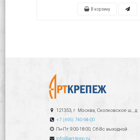
В корзину
121353, г. Москва, Сколковское ш., д.
+7 (495) 740-94-00
Пн-Пт 9:00-18:00, Сб-Вс выходной
info@art-krep.ru