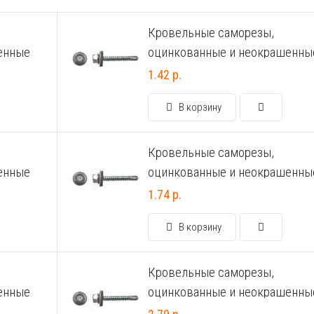
Кровельные саморезы,
енные
оцинкованные и неокрашенны
4.8х38
1.42 р.
В корзину
Кровельные саморезы,
енные
оцинкованные и неокрашенны
4.8х60
1.74 р.
В корзину
Кровельные саморезы,
енные
оцинкованные и неокрашенны
6.3х51