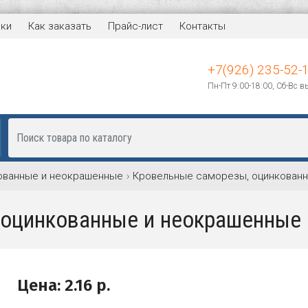
вки
Как заказать
Прайс-лист
Контакты
+7(926) 235-52-
Пн-Пт 9:00-18:00, Сб-Вс 
ованные и неокрашенные
Кровельные саморезы, оцинкованн
оцинкованные и неокрашенные 
Цена:
2.16
р.