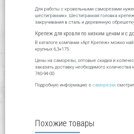
Для работы с кровельными саморезами нужен
шестигранник». Шестигранная головка крепеж
закручивания в сталь и деревянную обрешетк
Крепеж для кровли по низким ценам и с д
В каталоге компании «Арт Крепеж» можно най
крупных 6,3×175.
Цены на саморезы, оптовые скидки и количес
заказать доставку необходимого количества 
740-94-00
.
Подробную информацию о
саморезах
смотрит
Похожие товары