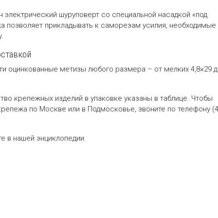
 электрический шуруповерт со специальной насадкой «под
а позволяет прикладывать к саморезам усилия, необходимые
у.
оставкой
ти оцинкованные метизы любого размера – от мелких 4,8×29 
тво крепежных изделий в упаковке указаны в таблице. Чтобы
крепежа по Москве или в Подмосковье, звоните по телефону
(
е в нашей энциклопедии.