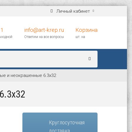
Личный кабинет
11
info@art-krep.ru
Корзина
выходной
Ответим на все вопросы
шт. на
ые и неокрашенные 6.3х32
6.3х32
Круглосуточная
доставка