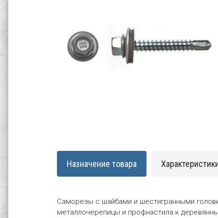
Назначение товара
Характеристик
Саморезы с шайбами и шестигранными головк
металлочерепицы и профнастила к деревянн