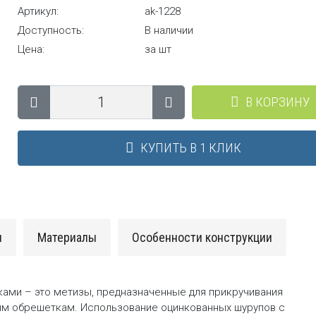
Артикул:
ak-1228
Доступность:
В наличии
Цена:
за шт
В КОРЗИНУ
КУПИТЬ В 1 КЛИК
и
Материалы
Особенности конструкции
ами – это метизы, предназначенные для прикручивания
ым обрешеткам. Использование оцинкованных шурупов с