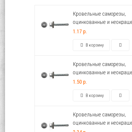
Кровельные саморезы,
оцинкованные и неокраш
4.8х29
1.17 р.
В корзину
Кровельные саморезы,
оцинкованные и неокраш
4.8х51
1.50 р.
В корзину
Кровельные саморезы,
оцинкованные и неокраш
6.3х38