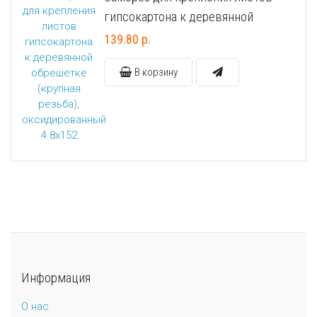
гипсокартона к деревянной
обрешетке (крупная резьба),
139.80 р.
оксидированный 4.8х152
В корзину
Информация
О нас