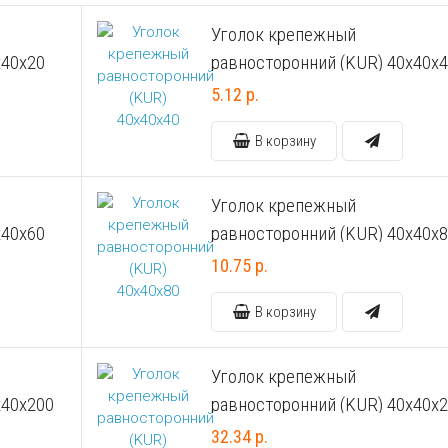
Уголок крепежный
х40х20
равносторонний (KUR) 40х40х
5.12 р.
В корзину
Уголок крепежный
х40х60
равносторонний (KUR) 40х40х
10.75 р.
В корзину
Уголок крепежный
х40х200
равносторонний (KUR) 40х40х
32.34 р.