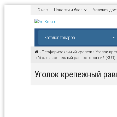
О нас
Новости и блог
Условия дос
Каталог товаров
Перфорированный крепеж
Уголок кре
Уголок крепежный равносторонний (KUR) 
Уголок крепежный рав