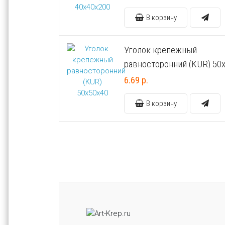
В корзину
Уголок крепежный
равносторонний (KUR) 50
6.69 р.
В корзину