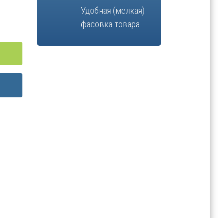
Удобная (мелкая)
фасовка товара