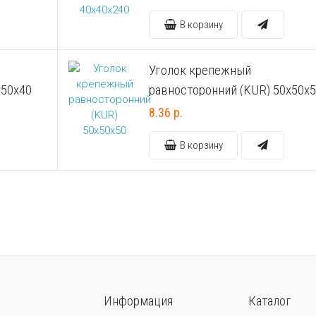
В корзину
Уголок крепежный
х50х40
равносторонний (KUR) 50х50х
8.36 р.
В корзину
Информация
Каталог