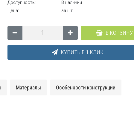
Доступность:
В наличии
Цена:
за шт
В КОРЗИНУ
КУПИТЬ В 1 КЛИК
и
Материалы
Особенности конструкции