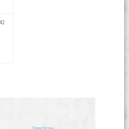
42
Электроды