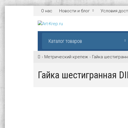
О нас
Новости и блог
Условия дост
Каталог товаров
Метрический крепеж
Гайка шестигранн
Гайка шестигранная D