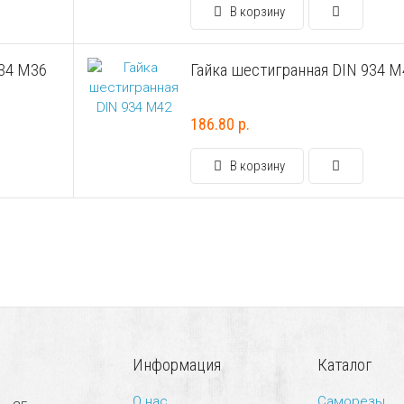
В корзину
934 М36
Гайка шестигранная DIN 934 М
186.80 р.
В корзину
Информация
Каталог
О нас
Саморезы