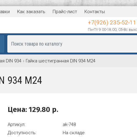
авки
Как заказать
Прайс-лист
Контакты
+7(926) 235-52-11
Пн-Пт 9:00-18:00, Сб-Вс вых
ая DIN 934
Гайка шестигранная DIN 934 М24
IN 934 М24
Цена:
129.80
р.
Артикул:
ak-748
Доступность:
На складе