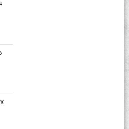
4
6
30