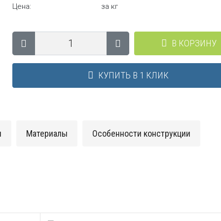
Цена:
за кг
В КОРЗИНУ
КУПИТЬ В 1 КЛИК
и
Материалы
Особенности конструкции