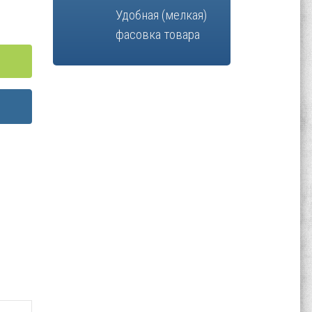
Удобная (мелкая)
фасовка товара