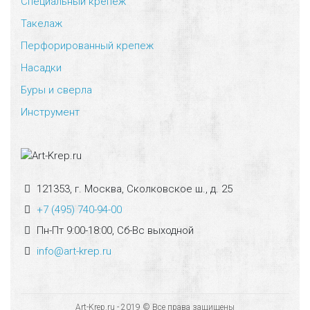
Специальный крепеж
Такелаж
Перфорированный крепеж
Насадки
Буры и сверла
Инструмент
121353, г. Москва, Сколковское ш., д. 25
+7 (495) 740-94-00
Пн-Пт 9:00-18:00, Сб-Вс выходной
info@art-krep.ru
Art-Krep.ru - 2019 © Все права защищены