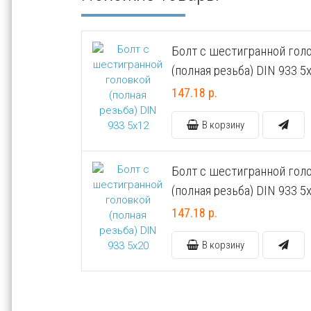
Болт с шестигранной гол
(полная резьба) DIN 933 5
147.18 р.
В корзину
Болт с шестигранной гол
(полная резьба) DIN 933 5
147.18 р.
В корзину