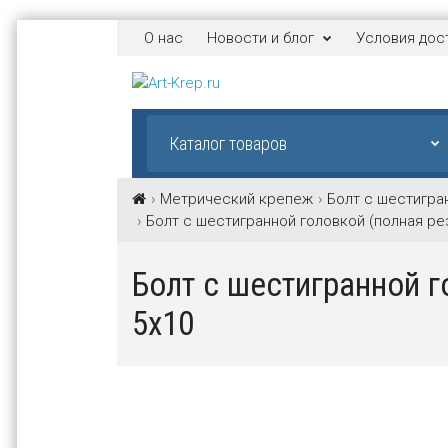
О нас
Новости и блог
Условия дос
Каталог товаров
Метрический крепеж
Болт с шестигран
Болт с шестигранной головкой (полная рез
Болт с шестигранной г
5х10