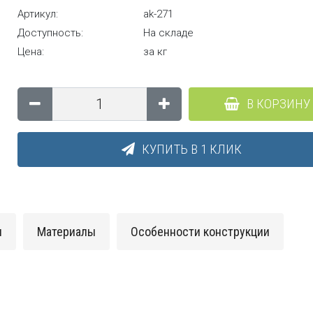
Артикул:
ak-271
Доступность:
На складе
Цена:
за кг
В КОРЗИНУ
КУПИТЬ В 1 КЛИК
и
Материалы
Особенности конструкции