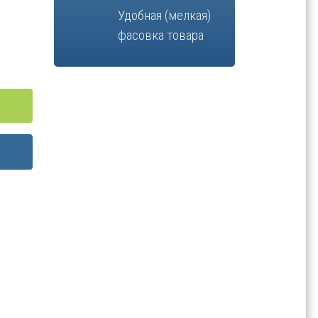
Удобная (мелкая)
фасовка товара