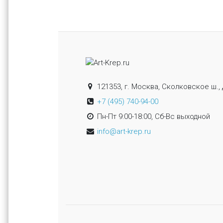
121353, г. Москва, Сколковское ш., 
+7 (495) 740-94-00
Пн-Пт 9:00-18:00, Сб-Вс выходной
info@art-krep.ru