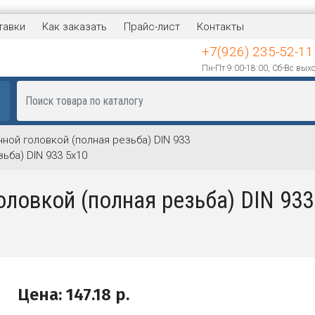
тавки
Как заказать
Прайс-лист
Контакты
+7(926) 235-52-11
Пн-Пт 9:00-18:00, Сб-Вс вых
ной головкой (полная резьба) DIN 933
ьба) DIN 933 5х10
оловкой (полная резьба) DIN 933
Цена:
147.18
р.