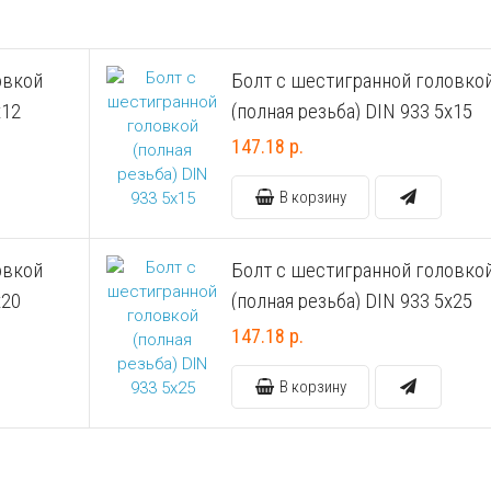
овкой
Болт с шестигранной головко
х12
(полная резьба) DIN 933 5х15
147.18 р.
В корзину
овкой
Болт с шестигранной головко
х20
(полная резьба) DIN 933 5х25
147.18 р.
В корзину