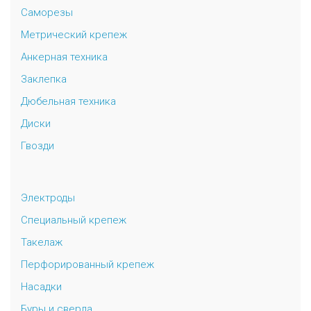
Саморезы
Метрический крепеж
Анкерная техника
Заклепка
Дюбельная техника
Диски
Гвозди
Электроды
Специальный крепеж
Такелаж
Перфорированный крепеж
Насадки
Буры и сверла