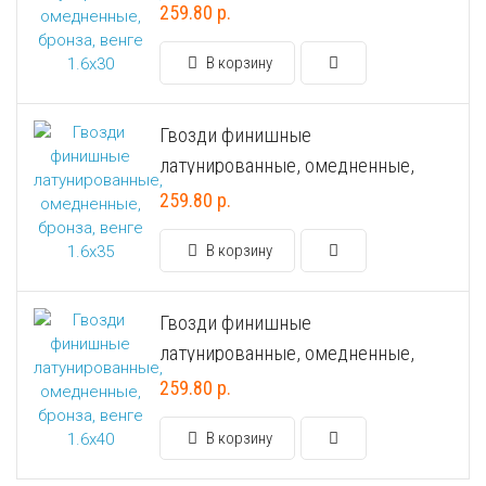
бронза, венге 1.6х30
259.80 р.
Универсальный дюбель потай и с бортом
Шпатель фасадный нержавеющий, зубчатый 8х8мм
В корзину
Универсальный распорный дюбель с петельным крюком RUO “Wk
Гвозди финишные
Универсальный распорный дюбель с потолочным крюком RUС “
латунированные, омедненные,
бронза, венге 1.6х35
259.80 р.
Универсальный распорный дюбель с простым крюком RUL “Wkre
В корзину
Фасадный анкер “Wkret-met”
Гвозди финишные
латунированные, омедненные,
бронза, венге 1.6х40
259.80 р.
В корзину