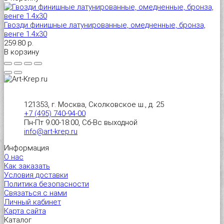
Гвозди финишные латунированные, омедненные, бронза,
венге 1.4х30
259.80 р.
В корзину
121353, г. Москва, Сколковское ш., д. 25
+7 (495) 740-94-00
Пн-Пт 9:00-18:00, Сб-Вс выходной
info@art-krep.ru
Информация
О нас
Как заказать
Условия доставки
Политика безопасности
Связаться с нами
Личный кабинет
Карта сайта
Каталог