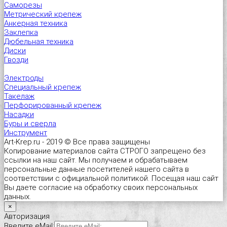
Саморезы
Метрический крепеж
Анкерная техника
Заклепка
Дюбельная техника
Диски
Гвозди
Электроды
Специальный крепеж
Такелаж
Перфорированный крепеж
Насадки
Буры и сверла
Инструмент
Art-Krep.ru - 2019 © Все права защищены
Копирование материалов сайта СТРОГО запрещено без
ссылки на наш сайт. Мы получаем и обрабатываем
персональные данные посетителей нашего сайта в
соответствии с официальной политикой. Посещая наш сайт
Вы даете согласие на обработку своих персональных
данных.
×
Авторизация
Введите eMail: