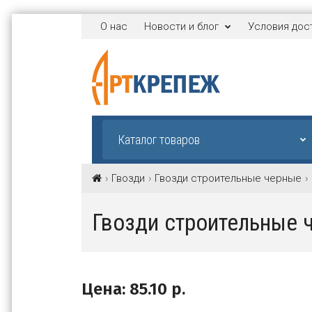
О нас
Новости и блог
Условия дос
Каталог товаров
Гвозди
Гвозди строительные черные
Гвозди строительные 
Цена:
85.10
р.