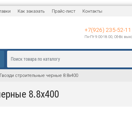
тавки
Как заказать
Прайс-лист
Контакты
+7(926) 235-52-11
Пн-Пт 9:00-18:00, Сб-Вс вых
Гвозди строительные черные 8.8х400
черные 8.8х400