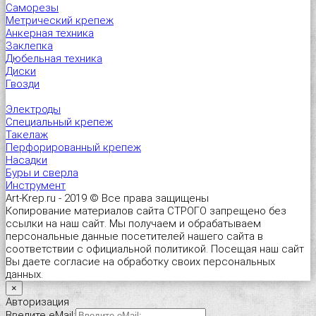
Саморезы
Метрический крепеж
Анкерная техника
Заклепка
Дюбельная техника
Диски
Гвозди
Электроды
Специальный крепеж
Такелаж
Перфорированный крепеж
Насадки
Буры и сверла
Инструмент
Art-Krep.ru - 2019 © Все права защищены
Копирование материалов сайта СТРОГО запрещено без
ссылки на наш сайт. Мы получаем и обрабатываем
персональные данные посетителей нашего сайта в
соответствии с официальной политикой. Посещая наш сайт
Вы даете согласие на обработку своих персональных
данных.
×
Авторизация
Введите eMail: