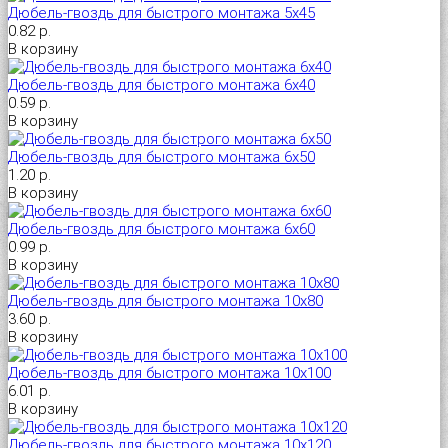
Дюбель-гвоздь для быстрого монтажа 5х45
0.82 р.
Универсальный дюбель потай и с бортом
Шпатель фасадный нержавеющий, зубчатый 8х8мм
В корзину
Дюбель-гвоздь для быстрого монтажа 6х40
Универсальный распорный дюбель с петельным крюком RUO “Wk
0.59 р.
В корзину
Универсальный распорный дюбель с потолочным крюком RUС “
Дюбель-гвоздь для быстрого монтажа 6х50
1.20 р.
В корзину
Универсальный распорный дюбель с простым крюком RUL “Wkre
Дюбель-гвоздь для быстрого монтажа 6х60
0.99 р.
Фасадный анкер “Wkret-met”
В корзину
Дюбель-гвоздь для быстрого монтажа 10х80
3.60 р.
В корзину
Дюбель-гвоздь для быстрого монтажа 10х100
6.01 р.
В корзину
Дюбель-гвоздь для быстрого монтажа 10х120