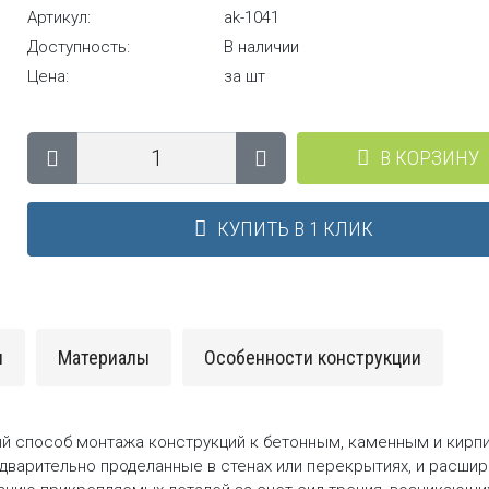
Артикул:
ak-1041
Доступность:
В наличии
Цена:
за шт
В КОРЗИНУ
КУПИТЬ В 1 КЛИК
и
Материалы
Особенности конструкции
ый способ монтажа конструкций к бетонным, каменным и кир
едварительно проделанные в стенах или перекрытиях, и расши