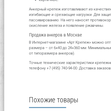
Анкерный крепеж изготавливают из качестве
изгибающие и срезающие нагрузки. Для защит
пассивированию. На него наносят противоко
окисление железа и появление ржавчины.
Продажа анкеров в Москве
В Интернет-магазине «Арт Крепеж» можно опт
размера – от 6×40 до 24×360 мм. Минимальный 
от типоразмера анкеров).
Точные технические характеристики крепежны
телефону
+7 (495) 740-94-00
. Доставка заказо
Похожие товары