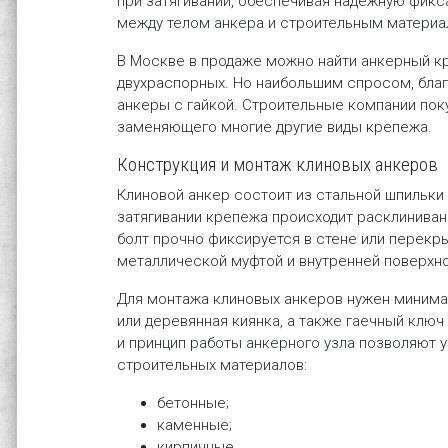
при затягивании, обеспечивая надежную фикс
между телом анкера и строительным материа
В Москве в продаже можно найти анкерный кр
двухраспорных. Но наибольшим спросом, благ
анкеры с гайкой. Строительные компании пок
заменяющего многие другие виды крепежа.
Конструкция и монтаж клиновых анкеров
Клиновой анкер состоит из стальной шпильки 
затягивании крепежа происходит расклиниван
болт прочно фиксируется в стене или перекр
металлической муфтой и внутренней поверхн
Для монтажа клиновых анкеров нужен минима
или деревянная киянка, а также гаечный ключ
и принцип работы анкерного узла позволяют 
строительных материалов:
бетонные;
каменные;
кирпичные.