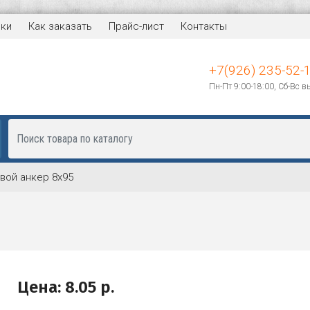
вки
Как заказать
Прайс-лист
Контакты
+7(926) 235-52-
Пн-Пт 9:00-18:00, Сб-Вс 
вой анкер 8х95
Цена:
8.05
р.