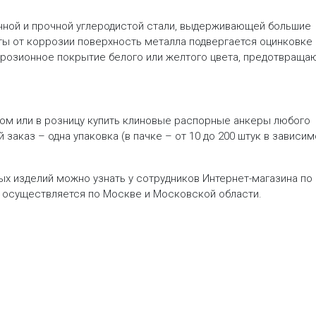
нной и прочной углеродистой стали, выдерживающей большие
ы от коррозии поверхность металла подвергается оцинковке 
ррозионное покрытие белого или желтого цвета, предотвращ
ом или в розницу купить клиновые распорные анкеры любого
заказ – одна упаковка (в пачке – от 10 до 200 штук в зависи
х изделий можно узнать у сотрудников Интернет-магазина по
в осуществляется по Москве и Московской области.