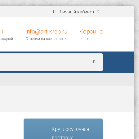
Личный кабинет
11
info@art-krep.ru
Корзина
выходной
Ответим на все вопросы
шт. на
Круглосуточная
доставка