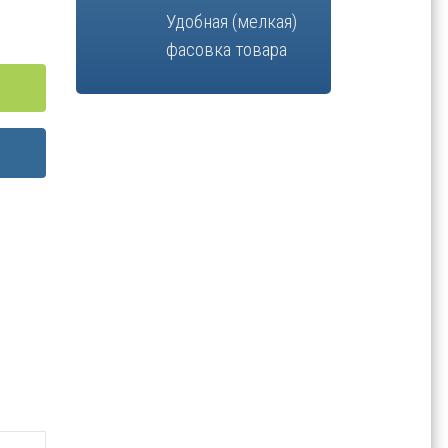
Удобная (мелкая)
фасовка товара