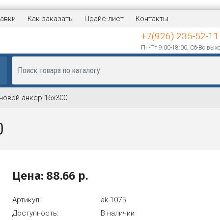
авки
Как заказать
Прайс-лист
Контакты
+7(926) 235-52-11
Пн-Пт 9:00-18:00, Сб-Вс вых
новой анкер 16х300
0
Цена:
88.66
р.
Артикул:
ak-1075
Доступность:
В наличии