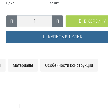
Цена:
за шт
В КОРЗИНУ
КУПИТЬ В 1 КЛИК
и
Материалы
Особенности конструкции