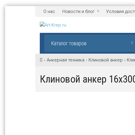
О нас
Новости и блог
Условия дост
Каталог товаров
Анкерная техника
Клиновой анкер
Кли
Клиновой анкер 16х30