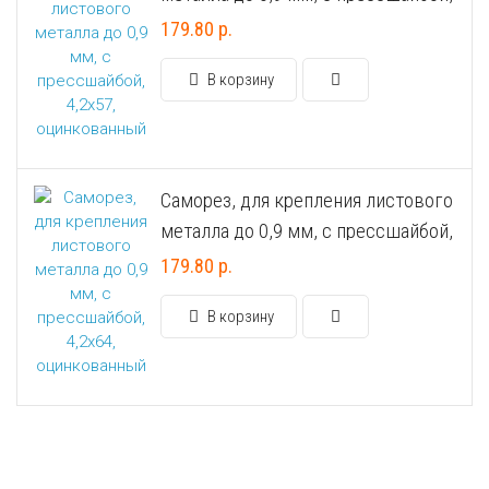
4,2х57, оцинкованный
179.80 р.
В корзину
Саморез, для крепления листового
металла до 0,9 мм, с прессшайбой,
4,2х64, оцинкованный
179.80 р.
В корзину