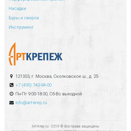
Насадки
Буры и сверла
Инструмент
121353, г. Москва, Сколковское ш., д. 25
+7 (495) 740-94-00
Пн-Пт 9:00-18:00, Сб-Вс выходной
info@art-krep.ru
Art-Krep.ru - 2019 © Все права защищены