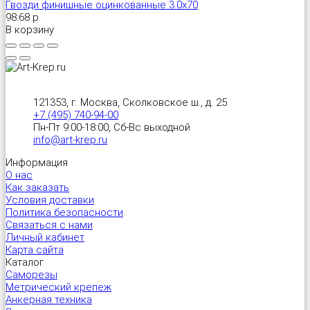
Гвозди финишные оцинкованные 3.0х70
98.68 р.
В корзину
121353, г. Москва, Сколковское ш., д. 25
+7 (495) 740-94-00
Пн-Пт 9:00-18:00, Сб-Вс выходной
info@art-krep.ru
Информация
О нас
Как заказать
Условия доставки
Политика безопасности
Связаться с нами
Личный кабинет
Карта сайта
Каталог
Саморезы
Метрический крепеж
Анкерная техника