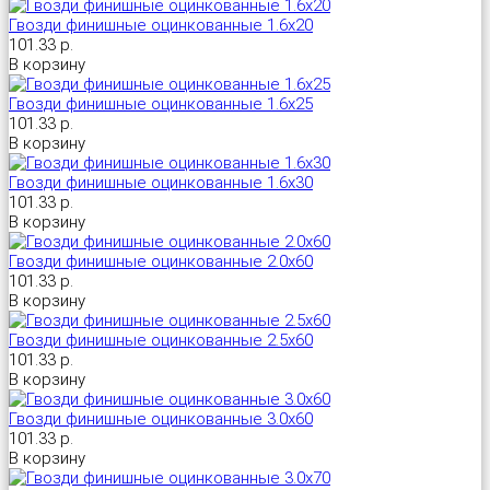
Гвозди финишные оцинкованные 1.6х20
101.33 р.
Универсальный дюбель потай и с бортом
Шпатель фасадный нержавеющий, зубчатый 8х8мм
В корзину
Гвозди финишные оцинкованные 1.6х25
Универсальный распорный дюбель с петельным крюком RUO “Wk
101.33 р.
В корзину
Универсальный распорный дюбель с потолочным крюком RUС “
Гвозди финишные оцинкованные 1.6х30
101.33 р.
Универсальный распорный дюбель с простым крюком RUL “Wkre
В корзину
Гвозди финишные оцинкованные 2.0х60
Фасадный анкер “Wkret-met”
101.33 р.
В корзину
Гвозди финишные оцинкованные 2.5х60
101.33 р.
В корзину
Гвозди финишные оцинкованные 3.0х60
101.33 р.
В корзину